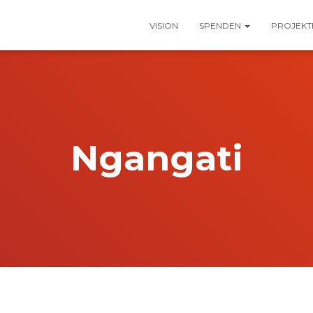
VISION
SPENDEN
PROJEK
Ngangati