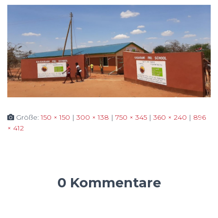
Größe:
150 × 150
|
300 × 138
|
750 × 345
|
360 × 240
|
896
× 412
0 Kommentare