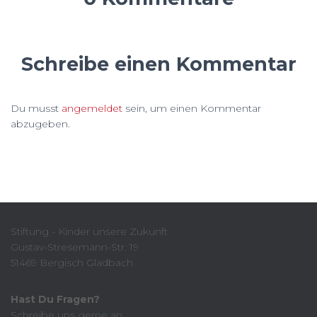
Schreibe einen Kommentar
Du musst
angemeldet
sein, um einen Kommentar
abzugeben.
Stiftung - Kinder unsere Zukunft
Gustav-Stresemann-Str. 19
51469 Bergisch Gladbach
Hast Du Fragen?
Schreibe uns gerne an