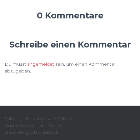
0 Kommentare
Schreibe einen Kommentar
Du musst
angemeldet
sein, um einen Kommentar
abzugeben.
Stiftung - Kinder unsere Zukunft
Gustav-Stresemann-Str. 19
51469 Bergisch Gladbach