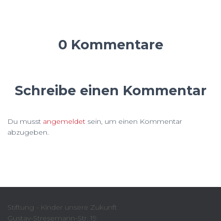
0 Kommentare
Schreibe einen Kommentar
Du musst
angemeldet
sein, um einen Kommentar
abzugeben.
Stiftung - Kinder unsere Zukunft
Gustav-Stresemann-Str. 19