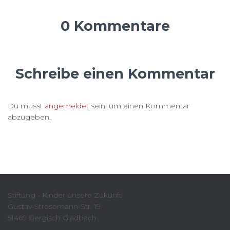
0 Kommentare
Schreibe einen Kommentar
Du musst
angemeldet
sein, um einen Kommentar
abzugeben.
Stiftung - Kinder unsere Zukunft
Gustav-Stresemann-Str. 19
51469 Bergisch Gladbach