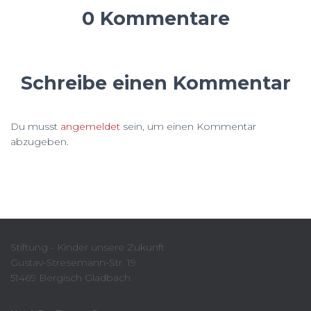
0 Kommentare
Schreibe einen Kommentar
Du musst
angemeldet
sein, um einen Kommentar
abzugeben.
Stiftung - Kinder unsere Zukunft
Gustav-Stresemann-Str. 19
51469 Bergisch Gladbach