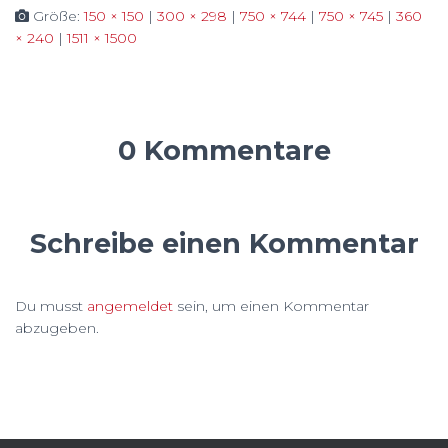
Größe:
150 × 150
|
300 × 298
|
750 × 744
|
750 × 745
|
360
× 240
|
1511 × 1500
0 Kommentare
Schreibe einen Kommentar
Du musst
angemeldet
sein, um einen Kommentar
abzugeben.