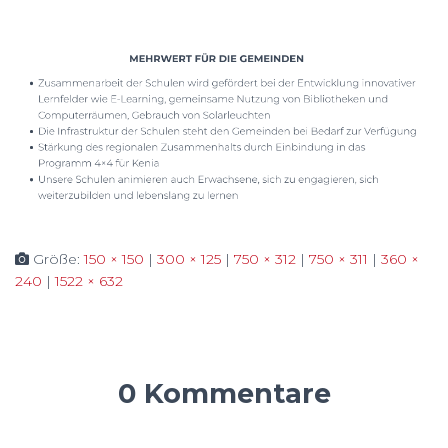
Größe:
150 × 150
|
300 × 125
|
750 × 312
|
750 × 311
|
360 ×
240
|
1522 × 632
0 Kommentare