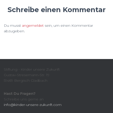
Schreibe einen Kommentar
Du musst
angemeldet
sein, um einen Kommentar
abzugeben.
Stiftung - Kinder unsere Zukunft
Gustav-Stresemann-Str. 19
51469 Bergisch Gladbach
Hast Du Fragen?
Schreibe uns gerne an
info@kinder-unsere-zukunft.com