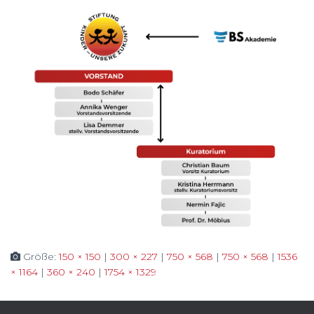
Größe:
150 × 150
|
300 × 227
|
750 × 568
|
750 × 568
|
1536
× 1164
|
360 × 240
|
1754 × 1329