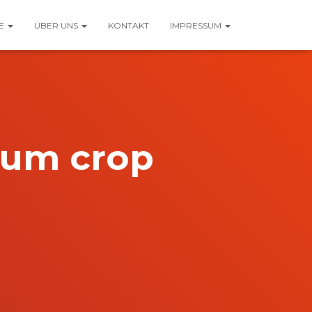
TE
ÜBER UNS
KONTAKT
IMPRESSUM
rgum crop