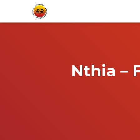
Nthia – 