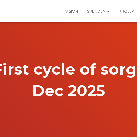
VISION
SPENDEN
PROJEK
First cycle of so
Dec 2025